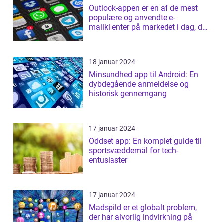
Outlook-appen er en af de mest
populære og anvendte e-
mailklienter på markedet i dag, der
tilbyder b...
18 januar 2024
Minsundhed app til Android: En
dybdegående anmeldelse og
historisk gennemgang
17 januar 2024
Oddset app: En komplet guide til
sportsvæddemål for tech-
entusiaster
17 januar 2024
Madspild er et globalt problem,
der har alvorlig indvirkning på