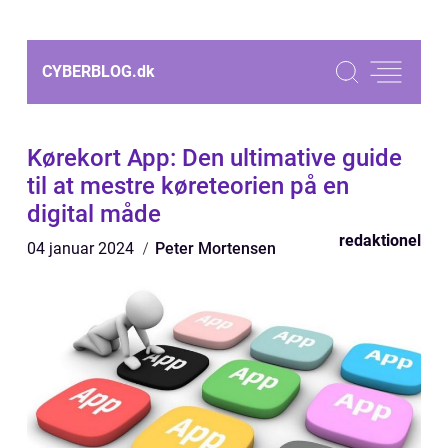
CYBERBLOG.
dk
Kørekort App: Den ultimative guide
til at mestre køreteorien på en
digital måde
redaktionel
04 januar 2024
Peter Mortensen