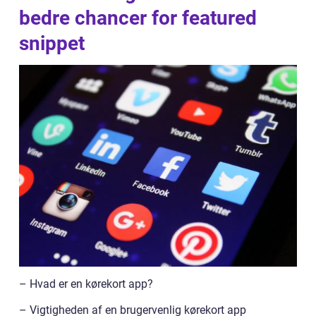
bedre chancer for featured
snippet
– Hvad er en kørekort app?
– Vigtigheden af en brugervenlig kørekort app