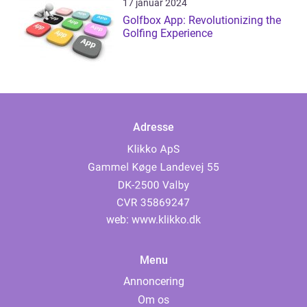
17 januar 2024
Golfbox App: Revolutionizing the
Golfing Experience
Adresse
web:
www.klikko.dk
Menu
Annoncering
Om os