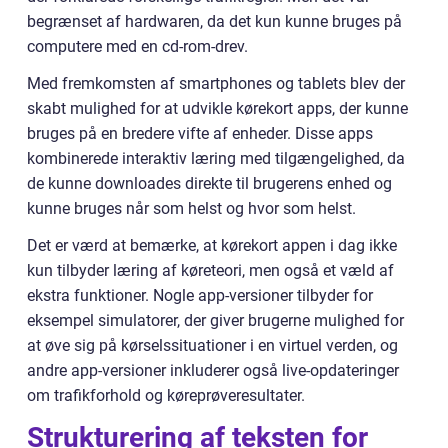
begrænset af hardwaren, da det kun kunne bruges på
computere med en cd-rom-drev.
Med fremkomsten af smartphones og tablets blev der
skabt mulighed for at udvikle kørekort apps, der kunne
bruges på en bredere vifte af enheder. Disse apps
kombinerede interaktiv læring med tilgængelighed, da
de kunne downloades direkte til brugerens enhed og
kunne bruges når som helst og hvor som helst.
Det er værd at bemærke, at kørekort appen i dag ikke
kun tilbyder læring af køreteori, men også et væld af
ekstra funktioner. Nogle app-versioner tilbyder for
eksempel simulatorer, der giver brugerne mulighed for
at øve sig på kørselssituationer i en virtuel verden, og
andre app-versioner inkluderer også live-opdateringer
om trafikforhold og køreprøveresultater.
Strukturering af teksten for