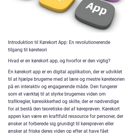
Introduktion til Kørekort App: En revolutionerende
tilgang til køreteori
Hvad er en kørekort app, og hvorfor er den vigtig?
En kørekort app er en digital applikation, der er udviklet
til at hjælpe brugerne med at lære og mestre køreteorien
på en interaktiv og engagerende måde. Den fungerer
som et værktøj til at styrke brugernes viden om
trafikregler, køresikkerhed og skilte, der er nødvendige
for at bestå den teoretiske del af køreprøven. Kørekort
appen kan være en kraftfuld ressource for personer, der
ønsker at forberede sig grundigt til køreprøven eller
ønsker at friske deres viden op efter at have fået