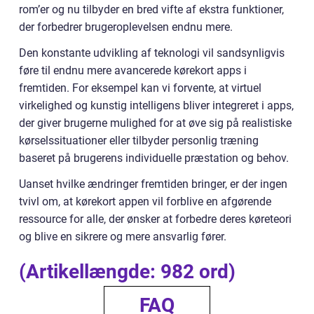
rom’er og nu tilbyder en bred vifte af ekstra funktioner,
der forbedrer brugeroplevelsen endnu mere.
Den konstante udvikling af teknologi vil sandsynligvis
føre til endnu mere avancerede kørekort apps i
fremtiden. For eksempel kan vi forvente, at virtuel
virkelighed og kunstig intelligens bliver integreret i apps,
der giver brugerne mulighed for at øve sig på realistiske
kørselssituationer eller tilbyder personlig træning
baseret på brugerens individuelle præstation og behov.
Uanset hvilke ændringer fremtiden bringer, er der ingen
tvivl om, at kørekort appen vil forblive en afgørende
ressource for alle, der ønsker at forbedre deres køreteori
og blive en sikrere og mere ansvarlig fører.
(Artikellængde: 982 ord)
FAQ