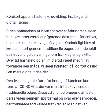
Kørekort appens historiske udvikling: Fra bøger til
digital læring
Siden opfindelsen af bilen for over et århundrede siden
har kørekortet været et afgørende dokument for enhver,
der ønsker at køre lovligt på vejene. Oprindeligt blev al
køreteori lært gennem traditionelle bøger, der indeholdt
de nødvendige oplysninger om trafikregler og skilte.
Over tid har teknologien imidlertid været med til at
forvandle den måde, vi lærer køreteori på, og ført os ind
i en mere digital tidsalder.
Den første digitale form for læring af køreteori kom i
form af CD-ROM’er, der var mere interaktive end de
traditionelle bøger. Disse cd’er tillod brugerne at teste
deres viden gennem spørgsmål og svar eller se videoer,
der forklarede forskellige trafikregler. Men det var