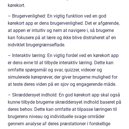
kørekort.
– Brugervenlighed: En vigtig funktion ved en god
kørekort app er dens brugervenlighed. Det er afgørende,
at appen er intuitiv og nem at navigere i, så brugerne
kan fokusere på at lære og ikke blive distraheret af en
indviklet brugergrænseflade.
– Interaktiv læring: En vigtig fordel ved en kørekort app
er dens evne til at tilbyde interaktiv læring. Dette kan
omfatte spørgsmål og svar, quizzer, videoer og
simulerede køreprøver, der giver brugerne mulighed for
at teste deres viden på en sjov og engagerende måde.
– Skræddersyet indhold: En god kørekort app skal også
kunne tilbyde brugerne skræddersyet indhold baseret på
deres behov. Dette kan omfatte at tilpasse læringen til
brugerens niveau og individuelle svage områder
gennem analyse af deres præstationer i forskellige