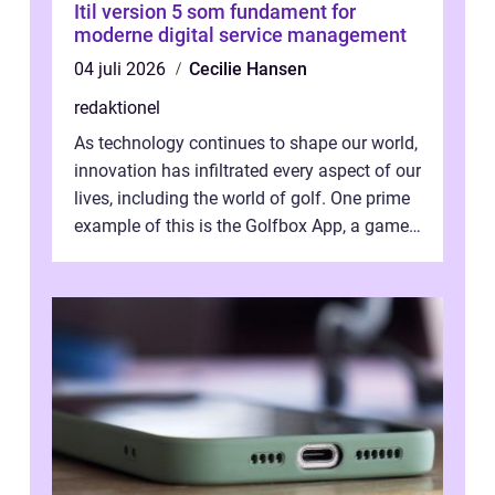
Itil version 5 som fundament for
moderne digital service management
04 juli 2026
Cecilie Hansen
redaktionel
As technology continues to shape our world,
innovation has infiltrated every aspect of our
lives, including the world of golf. One prime
example of this is the Golfbox App, a game-
changing application...