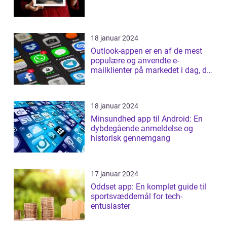
18 januar 2024
Outlook-appen er en af de mest
populære og anvendte e-
mailklienter på markedet i dag, der
tilbyder b...
18 januar 2024
Minsundhed app til Android: En
dybdegående anmeldelse og
historisk gennemgang
17 januar 2024
Oddset app: En komplet guide til
sportsvæddemål for tech-
entusiaster