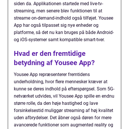
siden da. Applikationen startede med live-tv-
streaming, men senere blev funktionen til at
streame on-demand-indhold også tilføjet. Yousee
App har også tilpasset sig nye enheder og
platforme, så det nu kan bruges på både Android-
og iOS-systemer samt kompatible smart-tver.
Hvad er den fremtidige
betydning af Yousee App?
Yousee App repræsenterer fremtidens
underholdning, hvor flere mennesker kræver at
kunne se deres indhold på efterspørgsel. Som 5G-
netværket udvides, vil Yousee App spille en endnu
større rolle, da den høje hastighed og lave
forsinkelsestid muliggør streaming af høj kvalitet
uden afbrydelser. Det åbner også døren for mere
avancerede funktioner som augmented reality og