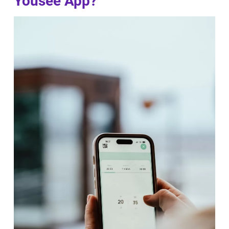
Yousee App?