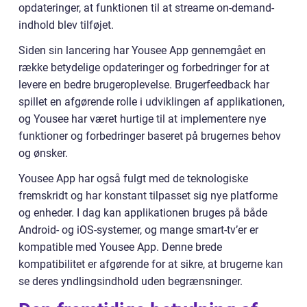
opdateringer, at funktionen til at streame on-demand-
indhold blev tilføjet.
Siden sin lancering har Yousee App gennemgået en
række betydelige opdateringer og forbedringer for at
levere en bedre brugeroplevelse. Brugerfeedback har
spillet en afgørende rolle i udviklingen af applikationen,
og Yousee har været hurtige til at implementere nye
funktioner og forbedringer baseret på brugernes behov
og ønsker.
Yousee App har også fulgt med de teknologiske
fremskridt og har konstant tilpasset sig nye platforme
og enheder. I dag kan applikationen bruges på både
Android- og iOS-systemer, og mange smart-tv’er er
kompatible med Yousee App. Denne brede
kompatibilitet er afgørende for at sikre, at brugerne kan
se deres yndlingsindhold uden begrænsninger.