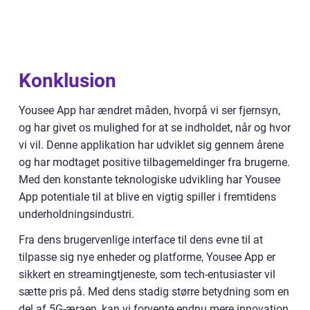
Konklusion
Yousee App har ændret måden, hvorpå vi ser fjernsyn,
og har givet os mulighed for at se indholdet, når og hvor
vi vil. Denne applikation har udviklet sig gennem årene
og har modtaget positive tilbagemeldinger fra brugerne.
Med den konstante teknologiske udvikling har Yousee
App potentiale til at blive en vigtig spiller i fremtidens
underholdningsindustri.
Fra dens brugervenlige interface til dens evne til at
tilpasse sig nye enheder og platforme, Yousee App er
sikkert en streamingtjeneste, som tech-entusiaster vil
sætte pris på. Med dens stadig større betydning som en
del af 5G-æraen, kan vi forvente endnu mere innovation