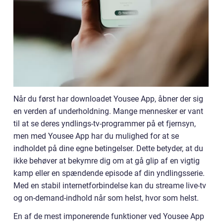
Når du først har downloadet Yousee App, åbner der sig
en verden af underholdning. Mange mennesker er vant
til at se deres yndlings-tv-programmer på et fjernsyn,
men med Yousee App har du mulighed for at se
indholdet på dine egne betingelser. Dette betyder, at du
ikke behøver at bekymre dig om at gå glip af en vigtig
kamp eller en spændende episode af din yndlingsserie.
Med en stabil internetforbindelse kan du streame live-tv
og on-demand-indhold når som helst, hvor som helst.
En af de mest imponerende funktioner ved Yousee App