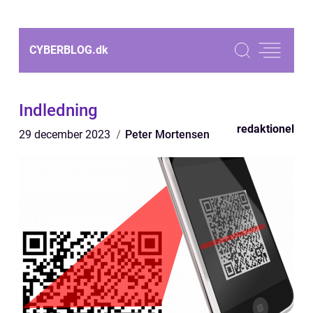
CYBERBLOG.
dk
Indledning
redaktionel
29 december 2023
Peter Mortensen