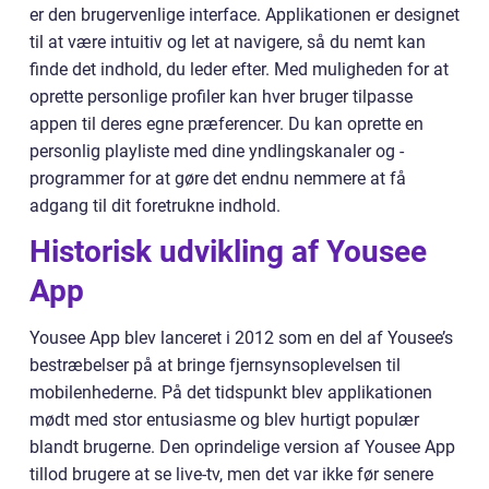
er den brugervenlige interface. Applikationen er designet
til at være intuitiv og let at navigere, så du nemt kan
finde det indhold, du leder efter. Med muligheden for at
oprette personlige profiler kan hver bruger tilpasse
appen til deres egne præferencer. Du kan oprette en
personlig playliste med dine yndlingskanaler og -
programmer for at gøre det endnu nemmere at få
adgang til dit foretrukne indhold.
Historisk udvikling af Yousee
App
Yousee App blev lanceret i 2012 som en del af Yousee’s
bestræbelser på at bringe fjernsynsoplevelsen til
mobilenhederne. På det tidspunkt blev applikationen
mødt med stor entusiasme og blev hurtigt populær
blandt brugerne. Den oprindelige version af Yousee App
tillod brugere at se live-tv, men det var ikke før senere