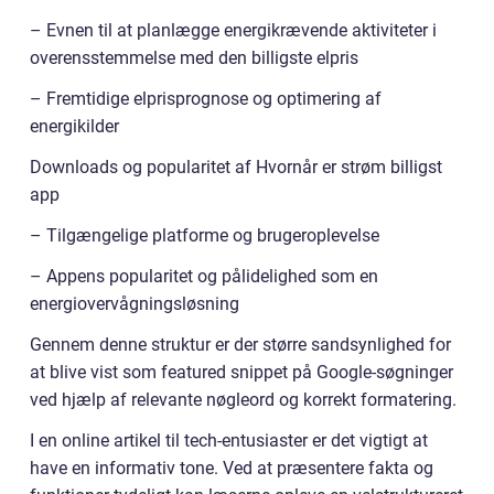
– Evnen til at planlægge energikrævende aktiviteter i
overensstemmelse med den billigste elpris
– Fremtidige elprisprognose og optimering af
energikilder
Downloads og popularitet af Hvornår er strøm billigst
app
– Tilgængelige platforme og brugeroplevelse
– Appens popularitet og pålidelighed som en
energiovervågningsløsning
Gennem denne struktur er der større sandsynlighed for
at blive vist som featured snippet på Google-søgninger
ved hjælp af relevante nøgleord og korrekt formatering.
I en online artikel til tech-entusiaster er det vigtigt at
have en informativ tone. Ved at præsentere fakta og