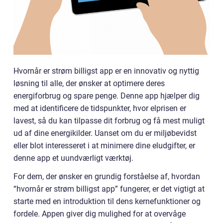
Hvornår er strøm billigst app er en innovativ og nyttig
løsning til alle, der ønsker at optimere deres
energiforbrug og spare penge. Denne app hjælper dig
med at identificere de tidspunkter, hvor elprisen er
lavest, så du kan tilpasse dit forbrug og få mest muligt
ud af dine energikilder. Uanset om du er miljøbevidst
eller blot interesseret i at minimere dine eludgifter, er
denne app et uundværligt værktøj.
For dem, der ønsker en grundig forståelse af, hvordan
“hvornår er strøm billigst app” fungerer, er det vigtigt at
starte med en introduktion til dens kernefunktioner og
fordele. Appen giver dig mulighed for at overvåge