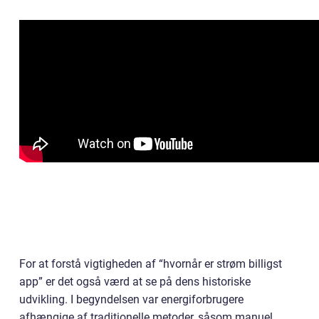
For at forstå vigtigheden af “hvornår er strøm billigst
app” er det også værd at se på dens historiske
udvikling. I begyndelsen var energiforbrugere
afhængige af traditionelle metoder, såsom manuel