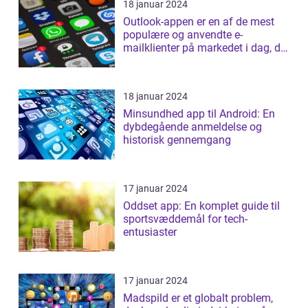
18 januar 2024
Outlook-appen er en af de mest
populære og anvendte e-
mailklienter på markedet i dag, der
tilbyder b...
18 januar 2024
Minsundhed app til Android: En
dybdegående anmeldelse og
historisk gennemgang
17 januar 2024
Oddset app: En komplet guide til
sportsvæddemål for tech-
entusiaster
17 januar 2024
Madspild er et globalt problem,