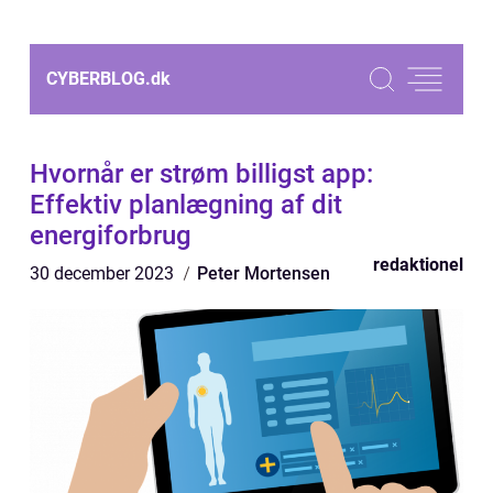
CYBERBLOG.
dk
Hvornår er strøm billigst app:
Effektiv planlægning af dit
energiforbrug
redaktionel
30 december 2023
Peter Mortensen