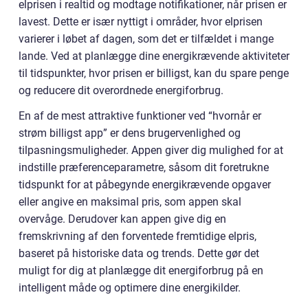
elprisen i realtid og modtage notifikationer, når prisen er
lavest. Dette er især nyttigt i områder, hvor elprisen
varierer i løbet af dagen, som det er tilfældet i mange
lande. Ved at planlægge dine energikrævende aktiviteter
til tidspunkter, hvor prisen er billigst, kan du spare penge
og reducere dit overordnede energiforbrug.
En af de mest attraktive funktioner ved “hvornår er
strøm billigst app” er dens brugervenlighed og
tilpasningsmuligheder. Appen giver dig mulighed for at
indstille præferenceparametre, såsom dit foretrukne
tidspunkt for at påbegynde energikrævende opgaver
eller angive en maksimal pris, som appen skal
overvåge. Derudover kan appen give dig en
fremskrivning af den forventede fremtidige elpris,
baseret på historiske data og trends. Dette gør det
muligt for dig at planlægge dit energiforbrug på en
intelligent måde og optimere dine energikilder.