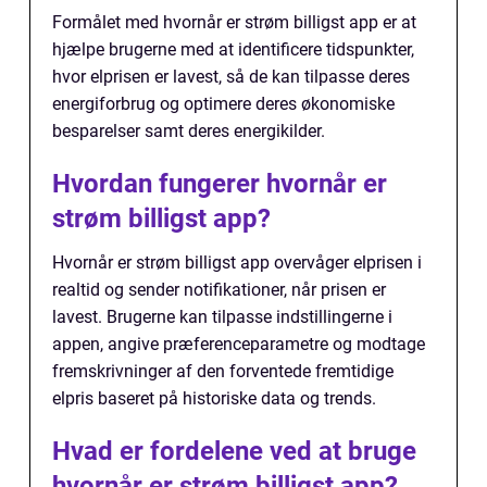
Formålet med hvornår er strøm billigst app er at
hjælpe brugerne med at identificere tidspunkter,
hvor elprisen er lavest, så de kan tilpasse deres
energiforbrug og optimere deres økonomiske
besparelser samt deres energikilder.
Hvordan fungerer hvornår er
strøm billigst app?
Hvornår er strøm billigst app overvåger elprisen i
realtid og sender notifikationer, når prisen er
lavest. Brugerne kan tilpasse indstillingerne i
appen, angive præferenceparametre og modtage
fremskrivninger af den forventede fremtidige
elpris baseret på historiske data og trends.
Hvad er fordelene ved at bruge
hvornår er strøm billigst app?