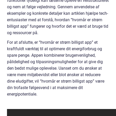
funktioner tydeligt kan læserne opleve en velstruktureret
og nem at følge vejledning. Gennem anvendelse af
eksempler og konkrete detaljer kan artiklen hjælpe tech-
entusiaster med at forstå, hvordan “hvornår er strøm
billigst app” fungerer og hvorfor det er værd at bruge tid
og ressourcer på.
For at afslutte, er “hvornår er strøm billigst app” et
kraftfuldt værktøj til at optimere dit energiforbrug og
spare penge. Appen kombinerer brugervenlighed,
pålidelighed og tilpasningsmuligheder for at give dig
den bedst mulige oplevelse. Uanset om du ønsker at
være mere miljøbevidst eller blot ønsker at reducere
dine eludgifter, vil “hvornår er strøm billigst app” være
din trofaste følgesvend i at maksimere dit
energipotentiale.