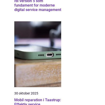
Itil version 5 som
fundament for moderne
digital service management
30 oktober 2025
Mobil reparation i Taastrup:
Effektiv service