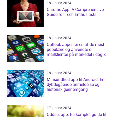
18 januar 2024
Chrome App: A Comprehensive
Guide for Tech Enthusiasts
18 januar 2024
Outlook-appen er en af de mest
populære og anvendte e-
mailklienter på markedet i dag, der
tilbyder b...
18 januar 2024
Minsundhed app til Android: En
dybdegående anmeldelse og
historisk gennemgang
17 januar 2024
Oddset app: En komplet guide til