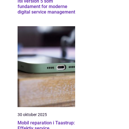
Itil version 5 som
fundament for moderne
digital service management
30 oktober 2025
Mobil reparation i Taastrup:
Effektiv service