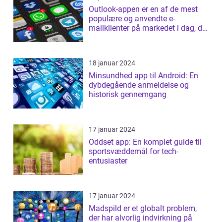
Outlook-appen er en af de mest
populære og anvendte e-
mailklienter på markedet i dag, der
tilbyder b...
18 januar 2024
Minsundhed app til Android: En
dybdegående anmeldelse og
historisk gennemgang
17 januar 2024
Oddset app: En komplet guide til
sportsvæddemål for tech-
entusiaster
17 januar 2024
Madspild er et globalt problem,
der har alvorlig indvirkning på