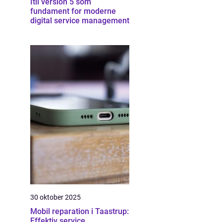
Itil version 5 som
fundament for moderne
digital service management
30 oktober 2025
Mobil reparation i Taastrup:
Effektiv service