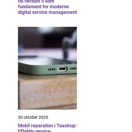
Itil version 5 som
fundament for moderne
digital service management
30 oktober 2025
Mobil reparation i Taastrup:
Effektiv service