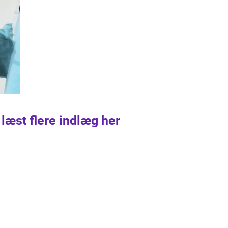
 læst flere indlæg her