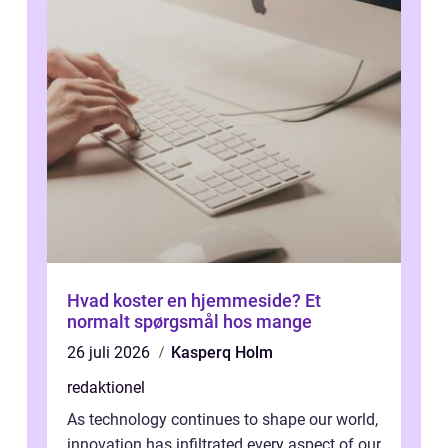
Hvad koster en hjemmeside? Et
normalt spørgsmål hos mange
26 juli 2026
Kasperq Holm
redaktionel
As technology continues to shape our world,
innovation has infiltrated every aspect of our