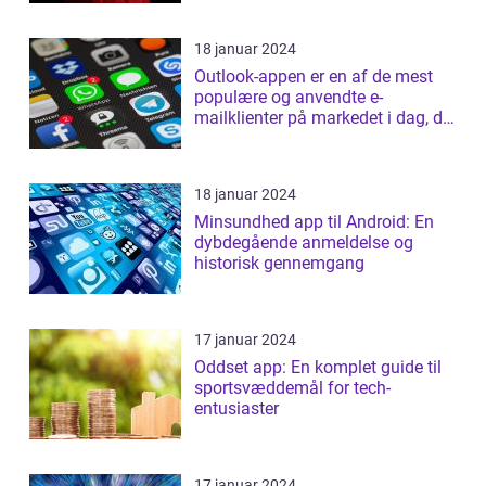
18 januar 2024
Outlook-appen er en af de mest
populære og anvendte e-
mailklienter på markedet i dag, der
tilbyder b...
18 januar 2024
Minsundhed app til Android: En
dybdegående anmeldelse og
historisk gennemgang
17 januar 2024
Oddset app: En komplet guide til
sportsvæddemål for tech-
entusiaster
17 januar 2024