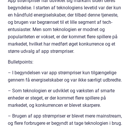
App strømpriser har udviklet sig markant siden deres
begyndelse. I starten af teknologiens levetid var der kun
en håndfuld energiselskaber, der tilbød denne tjeneste,
og brugen var begrænset til et lille segment af tech-
entusiaster. Men som teknologien er modnet og
populariteten er vokset, er der kommet flere spillere på
markedet, hvilket har medført øget konkurrence og et
større udvalg af app strømpriser.
Bulletpoints:
– I begyndelsen var app strømpriser kun tilgængelige
gennem få energiselskaber og var ikke særligt udbredte.
– Som teknologien er udviklet og væksten af smarte
enheder er steget, er der kommet flere spillere på
markedet, og konkurrencen er blevet skarpere.
– Brugen af app strømpriser er blevet mere mainstream,
og flere forbrugere er begyndt at tage teknologien i brug.