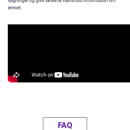
søgninger og give læserne værdifuld information om
emnet.
FAQ