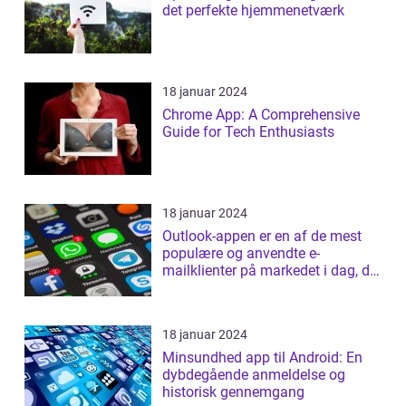
det perfekte hjemmenetværk
18 januar 2024
Chrome App: A Comprehensive
Guide for Tech Enthusiasts
18 januar 2024
Outlook-appen er en af de mest
populære og anvendte e-
mailklienter på markedet i dag, der
tilbyder b...
18 januar 2024
Minsundhed app til Android: En
dybdegående anmeldelse og
historisk gennemgang