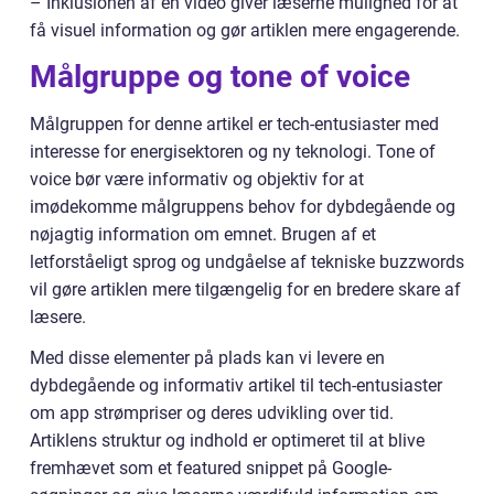
– Inklusionen af en video giver læserne mulighed for at
få visuel information og gør artiklen mere engagerende.
Målgruppe og tone of voice
Målgruppen for denne artikel er tech-entusiaster med
interesse for energisektoren og ny teknologi. Tone of
voice bør være informativ og objektiv for at
imødekomme målgruppens behov for dybdegående og
nøjagtig information om emnet. Brugen af et
letforståeligt sprog og undgåelse af tekniske buzzwords
vil gøre artiklen mere tilgængelig for en bredere skare af
læsere.
Med disse elementer på plads kan vi levere en
dybdegående og informativ artikel til tech-entusiaster
om app strømpriser og deres udvikling over tid.
Artiklens struktur og indhold er optimeret til at blive
fremhævet som et featured snippet på Google-