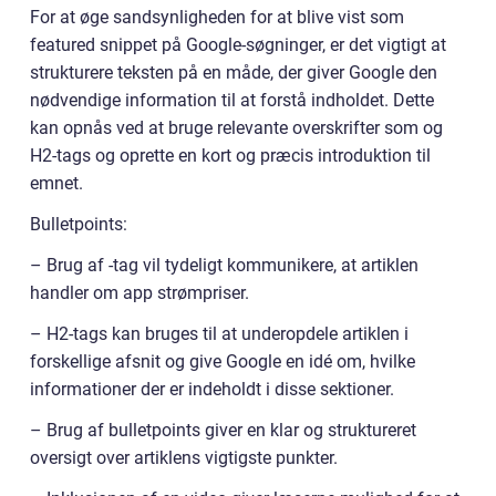
For at øge sandsynligheden for at blive vist som
featured snippet på Google-søgninger, er det vigtigt at
strukturere teksten på en måde, der giver Google den
nødvendige information til at forstå indholdet. Dette
kan opnås ved at bruge relevante overskrifter som og
H2-tags og oprette en kort og præcis introduktion til
emnet.
Bulletpoints:
– Brug af -tag vil tydeligt kommunikere, at artiklen
handler om app strømpriser.
– H2-tags kan bruges til at underopdele artiklen i
forskellige afsnit og give Google en idé om, hvilke
informationer der er indeholdt i disse sektioner.
– Brug af bulletpoints giver en klar og struktureret
oversigt over artiklens vigtigste punkter.