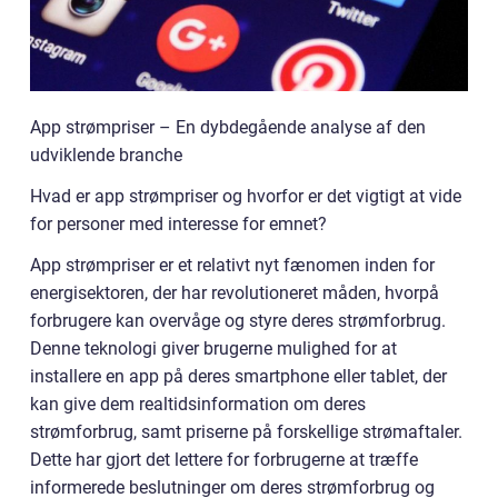
App strømpriser – En dybdegående analyse af den
udviklende branche
Hvad er app strømpriser og hvorfor er det vigtigt at vide
for personer med interesse for emnet?
App strømpriser er et relativt nyt fænomen inden for
energisektoren, der har revolutioneret måden, hvorpå
forbrugere kan overvåge og styre deres strømforbrug.
Denne teknologi giver brugerne mulighed for at
installere en app på deres smartphone eller tablet, der
kan give dem realtidsinformation om deres
strømforbrug, samt priserne på forskellige strømaftaler.
Dette har gjort det lettere for forbrugerne at træffe
informerede beslutninger om deres strømforbrug og